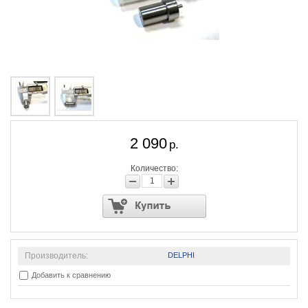
2 090
р.
Количество:
Производитель:
DELPHI
Добавить к сравнению