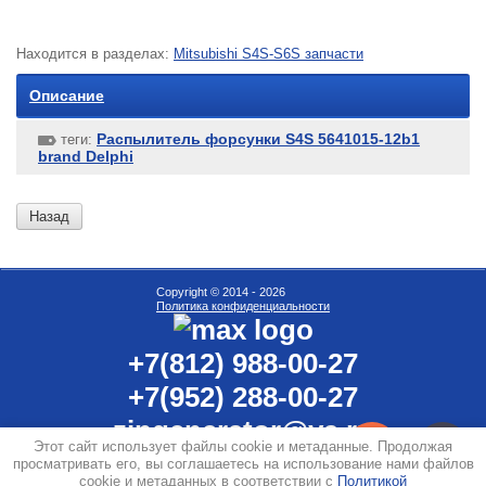
Находится в разделах:
Mitsubishi S4S-S6S запчасти
Описание
Распылитель форсунки S4S 5641015-12b1
теги:
brand Delphi
Назад
Copyright © 2014 - 2026
Политика конфиденциальности
+7(812) 988-00-27
+7(952) 288-00-27
zipgenerator@ya.ru
Этот сайт использует файлы cookie и метаданные. Продолжая
г. Санкт-Петербург, С
еверный проспект, дом 7 офис 226
просматривать его, вы соглашаетесь на использование нами файлов
cookie и метаданных в соответствии с
Политикой