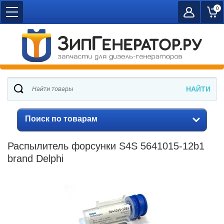
0
Поиск по товарам
Распылитель форсунки S4S 5641015-12b1
brand Delphi