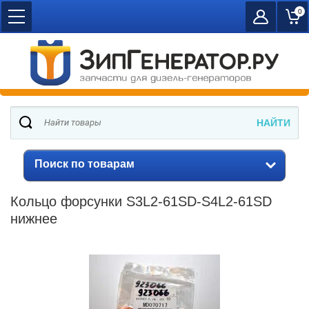
0
Поиск по товарам
Кольцо форсунки S3L2-61SD-S4L2-61SD
нижнее