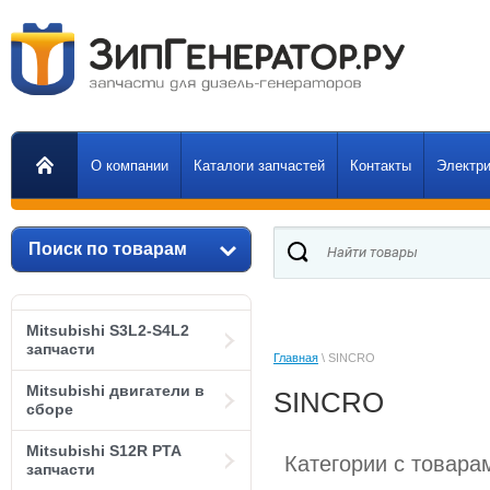
О компании
Каталоги запчастей
Контакты
Электри
Поиск по товарам
Mitsubishi S3L2-S4L2
запчасти
Главная
 \ SINCRO
Mitsubishi двигатели в
SINCRO
сборе
Mitsubishi S12R PTA
Категории с товар
запчасти