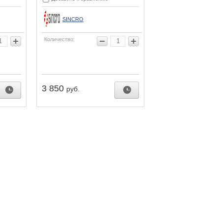
SINCRO
Количество:
3 850
руб.