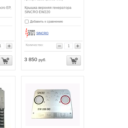
cro EP,
Крышка верхняя генератора
SINCRO EW220
Добавить к сравнению
SINCRO
Количество:
3 850
руб.