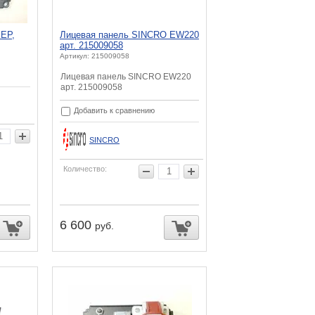
EP,
Лицевая панель SINCRO EW220
арт. 215009058
Артикул: 215009058
Лицевая панель SINCRO EW220
арт. 215009058
Добавить к сравнению
SINCRO
Количество:
6 600
руб.