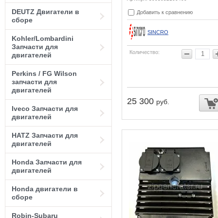
DEUTZ Двигатели в
Добавить к сравнению
сборе
SINCRO
Kohler/Lombardini
Запчасти для
Количество:
двигателей
Perkins / FG Wilson
запчасти для
двигателей
25 300
руб.
Iveco Запчасти для
двигателей
HATZ Запчасти для
двигателей
Honda Запчасти для
двигателей
Honda двигатели в
сборе
Robin-Subaru