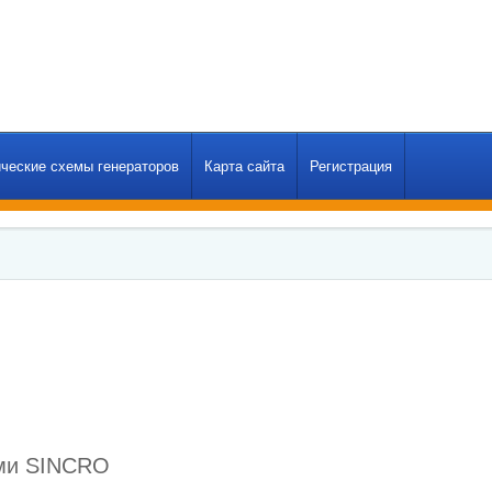
ческие схемы генераторов
Карта сайта
Регистрация
ами SINCRO