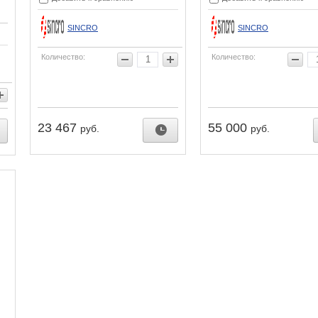
SINCRO
SINCRO
Количество:
Количество:
23 467
55 000
руб.
руб.