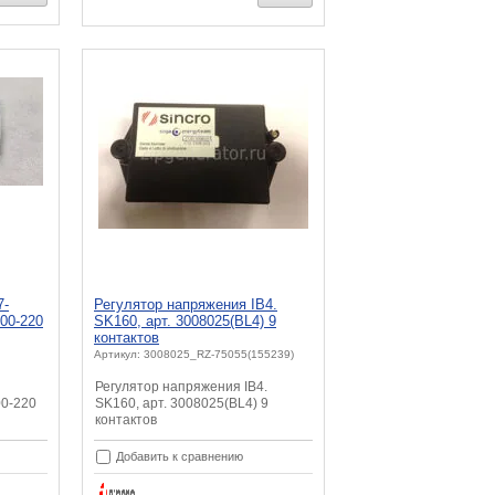
7-
Регулятор напряжения IB4.
00-220
SK160, арт. 3008025(BL4) 9
контактов
Артикул: 3008025_RZ-75055(155239)
Регулятор напряжения IB4.
00-220
SK160, арт. 3008025(BL4) 9
контактов
Добавить к сравнению