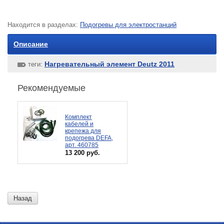
Находится в разделах:
Подогревы для электростанций
Описание
Нагревательный элемент Deutz 2011
теги:
Рекомендуемые
Комплект
кабелей и
крепежа для
подогрева DEFA,
арт. 460785
13 200 руб.
Назад